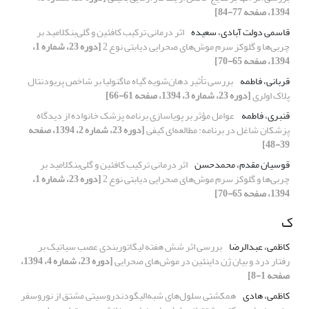
1394، صفحه 77-84]
قاسمی دولت آبادی، سعیده
اثر درمانی ترکیب کافئین و گلی‌بنکلامید بر
چربی‌ها و گلوکز سرم موش‌های صحرایی دیابتی نوع 2
[دوره 23، شماره 1،
1394، صفحه 65-70]
قربانی، فاطمه
بررسی تأثیر دهان‌شویه گیاه ماگنولیا بر شاخص پریودنتال
پلاک اولری
[دوره 23، شماره 3، 1394، صفحه 61-66]
قنبری، فاطمه
عوامل مؤثر بر پویاسازی برنامه پزشک خانواده از دیدگاه
پزشکان شاغل در برنامه: مطالعه‌ای کیفی
[دوره 23، شماره 2، 1394، صفحه
39-48]
قوسیان مقدم، محمدحسن
اثر درمانی ترکیب کافئین و گلی‌بنکلامید بر
چربی‌ها و گلوکز سرم موش‌های صحرایی دیابتی نوع 2
[دوره 23، شماره 1،
1394، صفحه 65-70]
ک
کاظمی، عبدالرضا
بررسی اثر شش هفته لیگاتوربندی عصب سیاتیک بر
رفتار درد و بیان ژن داینئین در موش‌های صحرایی
[دوره 23، شماره 4، 1394،
صفحه 1-8]
کاظمی، هادی
همکشتی سلول‌های شبه‌الیگودندروسیتی مشتق از نوروسفر