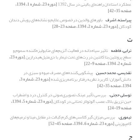
عملکرد استادان راهنمای بالینی در سال 1392
[دوره 23، شماره 1، 1394،
صفحه 35-42]
پیراسته، اشرف
باورهای والدین درخصوص علایم و نشانه‌های رویش دندان
کودکان
[دوره 23، شماره 2، 1394، صفحه 23-28]
ت
ترابی، فاطمه
تاثیر سیاه‌دانه در فعالیت آنزیم‌های متابولیزه‌کننده سموم و
سطح پروتئین بتا کاتنین در رت‌های تحت تیمار با دی‌متیل‌هیدرازین
[دوره 23،
شماره 2، 1394، صفحه 9-22]
تقدیسی، محمدحسین
پیشگویی‌کننده‌های مصرف میوه و سبزی در
دانش‌آموزان: کاربرد نظریه رفتار برنامه‌ریزی‌شده
[دوره 23، شماره 3،
1394، صفحه 35-42]
توسلی حجتی،
بررسی تأثیر عینک تصویری‌صوتی در کنترل درد و اضطراب
حین تزریق بلاک عصب آلوئولار تحتانی در کودکان
[دوره 23، شماره 5، 1394،
صفحه 19-24]
تیموری،
بررسی میزان گیر کلاسپ‌های کرم کبالت در مقابل مینا و ترمیم‌های
کامپوزیتی
[دوره 23، شماره 6، 1394، صفحه 45-52]
ج