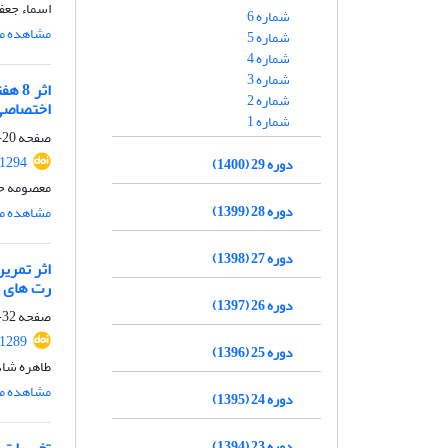
اسماء جعف
شماره 6
مشاهده مق
شماره 5
شماره 4
شماره 3
شماره 2
اختصاصی
شماره 1
صفحه
20-31
.1294
دوره 29 (1400)
معصومه حب
دوره 28 (1399)
مشاهده مق
دوره 27 (1398)
رت های ی
دوره 26 (1397)
صفحه
32-43
.1289
دوره 25 (1396)
طاهره شاد
مشاهده مق
دوره 24 (1395)
دوره 23 (1394)