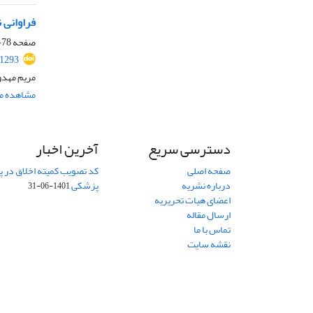
فراوانی 
صفحه
78-86
.1293
مریم مهدوی
مشاهده مق
دسترسی سریع
آخرین اخبار
صفحه اصلی
کد تصویب کمیته اخلاق در
درباره نشریه
پزشکی
1401-06-31
اعضای هیات تحریریه
ارسال مقاله
تماس با ما
نقشه سایت