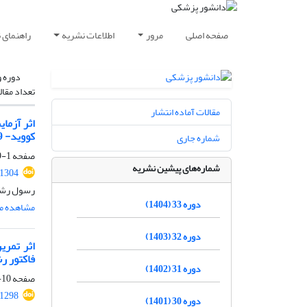
صفحه اصلی
مرور
اطلاعات نشریه
راهنمای 
دوره و
تعداد مقال
مقالات آماده انتشار
کووید- 19
شماره جاری
صفحه
1-9
شماره‌های پیشین نشریه
.1304
رسول رشید
دوره 33 (1404)
مشاهده مق
دوره 32 (1403)
فاکتور رشد اپیدرمی (EGFR)
دوره 31 (1402)
صفحه
10-19
.1298
دوره 30 (1401)