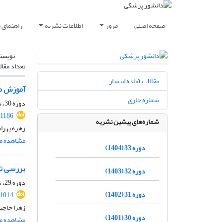
صفحه اصلی
مرور
اطلاعات نشریه
راهنمای 
نویسن
تعداد مقال
مقالات آماده انتشار
آموزش مب
شماره جاری
دوره 30، شماره 3، مرداد و شهریور 1401، صفحه
.1186
شماره‌های پیشین نشریه
زهره بهرام
مشاهده مق
دوره 33 (1404)
بررسی تأ
دوره 32 (1403)
دوره 29، شماره 1، فروردین و اردیبهشت 1400، صفحه
دوره 31 (1402)
.1014
زهرا حاجیا
دوره 30 (1401)
مشاهده مق