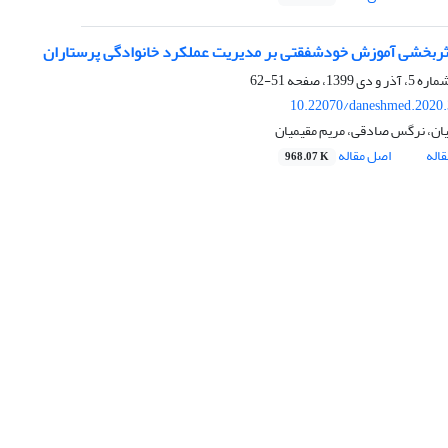
ربخشی آموزش خودشفقتی بر مدیریت عملکرد خانوادگی پرستاران
51-62
10.22070/daneshmed.2020
ان، نرگس صادقی، مریم مقیمیان
اله
اصل مقاله
968.07 K