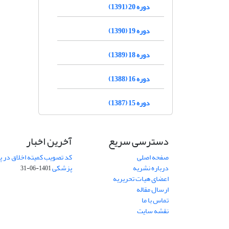
دوره 20 (1391)
دوره 19 (1390)
دوره 18 (1389)
دوره 16 (1388)
دوره 15 (1387)
دسترسی سریع
آخرین اخبار
صفحه اصلی
کد تصویب کمیته اخلاق در
درباره نشریه
پزشکی
1401-06-31
اعضای هیات تحریریه
ارسال مقاله
تماس با ما
نقشه سایت