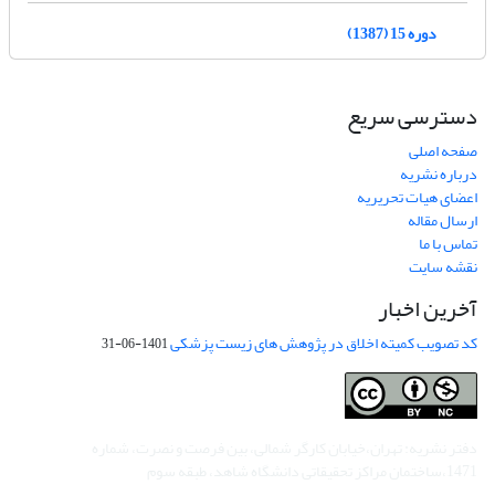
دوره 15 (1387)
دسترسی سریع
صفحه اصلی
درباره نشریه
اعضای هیات تحریریه
ارسال مقاله
تماس با ما
نقشه سایت
آخرین اخبار
کد تصویب کمیته اخلاق در پژوهش های زیست پزشکی
1401-06-31
دفتر نشریه: تهران،خیابان کارگر شمالی، بین فرصت و نصرت، شماره
1471،ساختمان مراکز تحقیقاتی دانشگاه شاهد، طبقه سوم