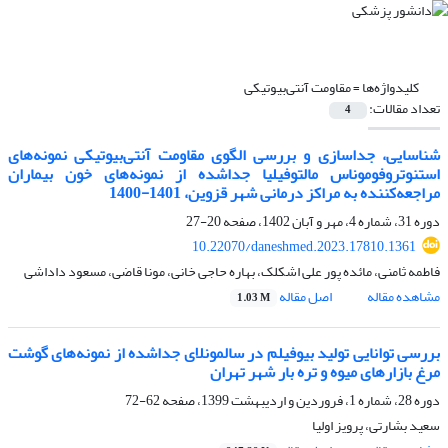
کلیدواژه‌ها =
مقاومت آنتی‌بیوتیکی
تعداد مقالات:
4
شناسایی، جداسازی و بررسی الگوی مقاومت آنتی‌بیوتیکی نمونه‌های
استنوتروفوموناس مالتوفیلیا جداشده از نمونه‌های خون بیماران
مراجعه‌کننده به مراکز درمانی شهر قزوین، 1401-1400
دوره 31، شماره 4، مهر و آبان 1402، صفحه
20-27
10.22070/daneshmed.2023.17810.1361
فاطمه ثامنی، مائده پور علی اشکلک، بهاره حاجی خانی، مونا قاضی، مسعود داداشی
مشاهده مقاله
اصل مقاله
1.03 M
بررسی توانایی تولید بیوفیلم در سالمونلای جداشده از نمونه‌های گوشت
مرغ بازارهای میوه و تره بار شهر تهران
دوره 28، شماره 1، فروردین و اردیبهشت 1399، صفحه
62-72
سعید بشارتی، پرویز اولیا