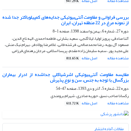
مشاهده مقاله
اصل مقاله
947.29 K
بررسی فراوانی و مقاومت آنتی‌بیوتیکی جدایه‌های کمپیلوباکتر جدا شده
از نمونه‌ مرغ در 22 منطقه تهران، ایران
دوره 27، شماره 6، بهمن و اسفند 1398، صفحه
1-8
آتنا صادقی، پرویز اولیا، لیلا گنجی، سعید بشارتی، فاطمه احمدی، الهه تاج الدین،
مسعود آل بویه، رضا محمدصالحی، فرشته فانی، غلامرضا پولادفر، بهرام نیک منش،
علی مجید پور، سمیه سلیمان زاده مقدم، پریسا اسلامی، مرجان رهنمای فرزامی
مشاهده مقاله
اصل مقاله
811.65 K
مقایسه مقاومت آنتی‌بیوتیکی اشرشیاکلی جداشده از ادرار بیماران
بزرگسال با توجه به جنس، سن و نوع پذیرش
دوره 22، شماره 5، آذر و دی 1393، صفحه
47-54
رکسانا صاحب نسق، حوریه صادری، شهرام برومندی
مشاهده مقاله
اصل مقاله
611.72 K
مقالات آماده انتشار