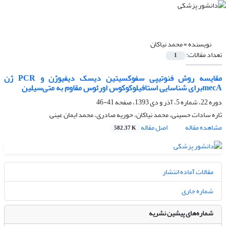
نویسنده =
محمد نیاکان
تعداد مقالات:
1
مقایسه روش فنوتیپی سفوکسیتین دیسک دیفیوژن و PCR ژن
mecAبرای شناسایی استافیلوکوکوس اورئوس مقاوم به متی‌سیلین
دوره 22، شماره 5، آذر و دی 1393، صفحه
41-46
ثاره سادات حسینی، محمد نیاکان، حوریه صادری، محمد ایمان عینی
مشاهده مقاله
اصل مقاله
582.37 K
مقالات آماده انتشار
شماره جاری
شماره‌های پیشین نشریه