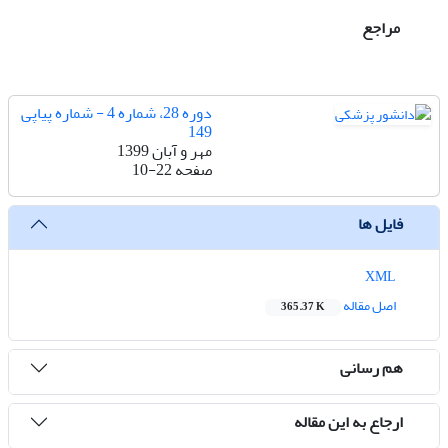
مراجع
دوره 28، شماره 4 - شماره پیاپی
149
مهر و آبان 1399
صفحه
10-22
فایل ها
XML
اصل مقاله
365.37 K
هم رسانی
ارجاع به این مقاله