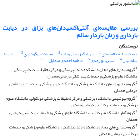
بررسی مقایسه‌ای آنتی‌اکسیدان‌های بزاق در دیابت
بارداری و زنان باردار سالم
نویسندگان
3
2
1
حمیدرضا عبدالصمدی
مهرانگیز زمانی بناب
محمدتقی گودرزی
علیرضا
6
5
4
سلطانیان
شهربانو رعدی
فاطمه احمدی متمایل
1
گروه بیماری‌های دهان دانشکده دندانپزشکی و مرکز تحقیقات دندانپزشکی،
دانشگاه علوم پزشکی و خدمات بهداشتی درمانی همدان
2
گروه زنان و زایمان دانشکده پزشکی، دانشگاه علوم پزشکی و خدمات بهداشتی
درمانی همدان
3
گروه بیوشیمی دانشکده پزشکی و مرکز تحقیقات پزشکی مولکولی، دانشگاه علوم
پزشکی و خدمات بهداشتی درمانی همدان
4
گروه آمار دانشکده بهداشت، دانشگاه علوم پزشکی و خدمات بهداشتی درمانی
همدان
5
گروه بیماری‌های دهان دانشکده دندانپزشکی، دانشگاه علوم پزشکی و خدمات
بهداشتی درمانی همدان