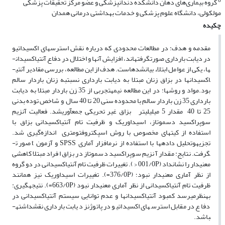
6
گروه بیماری‌های دهان دانشکده دندانپزشکی و عضو مرکز تحقیقات پزشکی
مولکولی، دانشگاه علوم پزشکی و خدمات بهداشتی درمانی همدان
چکیده
مقدمه و هدف: در مطالعات محدودی که درباره نقش استرس­های اکسیداتیو
در دیابت بارداری صورت­گرفته­اند، افزایش آنها و اختلال در دفاع آنتی­اکسیدان­
ها، یکی از عوامل ابتلاء بیان­شده­است. هدف از این مطالعه، بررسی مقادیر آنتی­
اکسیدان­ها در بزاق زنان مبتلا به دیابت بارداری نسبت­به زنان باردار سالم
بود.مواد و روش­ها: در این مطالعه نیمه­تجربی از 35 زن باردار مبتلا به دیابت
بارداری 35 زن باردار سالم با محدوده سنی 20 تا 40 سال و شاخص توده بدنی
25 تا 40 مقدار 5 میلی­لیتر بزاق غیر تحریکی جمع­آوری­شد. فعالیت آنزیم
سوپراکسید دسموتاز، اسیداوریک و ظرفیت تام آنتی­اکسیدانی بزاق با
استفاده از کیت­های مخصوص با روش اسپکتروفتومتری اندازه‌گیری شد.
تجزیه­و­تحلیل داده­ها با استفاده از نرم­افزار آماری SPSS و آزمون t صورت­
گرفت. نتایج: مقدار آنزیم سوپراکسید دسموتاز در بزاق افراد مبتلا کاهشی
معنی­دار را نشان­داد (001/0P < ). تغییرات ظرفیت تام آنتی­اکسیدانی در دو گروه
از نظر آماری معنی­دار نبود؛ (376/0P=). تغییرات اسیداوریک نیز همانند
ظرفیت تام آنتی­اکسیدانی از نظر آماری معنی­دار نبود (663/0P=). نتیجه­گیری:
به­نظر­می­رسد کمبود آنتی­اکسیدان­ها و عدم توانایی سیستم آنتی­اکسیدانی در
دفاع در مقابل استرس­های اکسیداتیو در پاتوژنز دیابت بارداری نقش­داشته­
باشد.