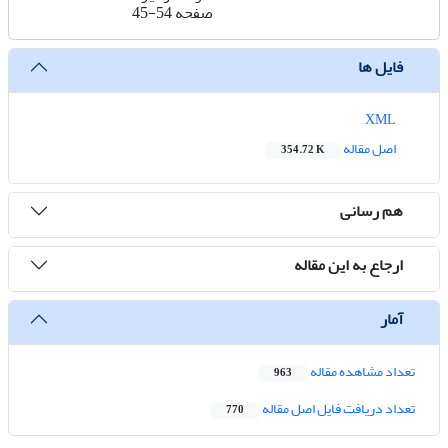
صفحه
45-54
فایل ها
XML
اصل مقاله
354.72 K
هم رسانی
ارجاع به این مقاله
آمار
تعداد مشاهده مقاله
963
تعداد دریافت فایل اصل مقاله
770