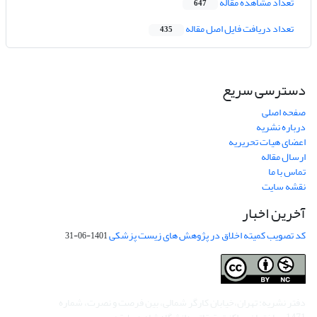
تعداد مشاهده مقاله
647
تعداد دریافت فایل اصل مقاله
435
دسترسی سریع
صفحه اصلی
درباره نشریه
اعضای هیات تحریریه
ارسال مقاله
تماس با ما
نقشه سایت
آخرین اخبار
کد تصویب کمیته اخلاق در پژوهش های زیست پزشکی
1401-06-31
دفتر نشریه: تهران،خیابان کارگر شمالی، بین فرصت و نصرت، شماره