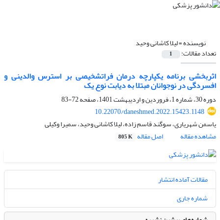
نویسنده =
لیلا کاشانی وحید
تعداد مقالات:
1
اثربخشی برنامه یکپارچه درمان فراتشخیصی بر استرس والدینی و
افسردگی در نوجوانان مبتلا به دیابت نوع یک
دوره 30، شماره 1، فروردین و اردیبهشت 1401، صفحه
72-83
10.22070/daneshmed.2022.15423.1148
یاسمن شهریاری، سوگند قاسم زاده، لیلا کاشانی وحید، سمیرا وکیلی
مشاهده مقاله
اصل مقاله
805 K
مقالات آماده انتشار
شماره جاری
شماره‌های پیشین نشریه