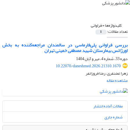
کلیدواژه‌ها =
فراوانی
تعداد مقالات:
1
بررسی فراوانی پلی‌فارماسی در سالمندان مراجعه‌کننده به بخش
اورژانس بیمارستان شهید مصطفی خمینی تهران
دوره 33، شماره 4، مهر و آبان 1404
10.22070/daneshmed.2026.21310.1670
زهرا غضنفری، رضا فروزانفر
مشاهده مقاله
مقالات آماده انتشار
شماره جاری
شماره‌های پیشین نشریه