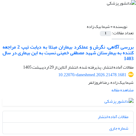
نویسنده =
شیما بیک زاده
تعداد مقالات:
1
بررسی آگاهی، نگرش و عملکرد بیماران مبتلا به دیابت تیپ 2 مراجعه
کننده به بیمارستان شهید مصطفی خمینی نسبت به این بیماری در سال
1403
مقالات آماده انتشار، پذیرفته شده، انتشار آنلاین از
29 اردیبهشت 1405
10.22070/daneshmed.2026.21478.1681
شیما بیک زاده، رضا فروزانفر
مشاهده مقاله
مقالات آماده انتشار
شماره جاری