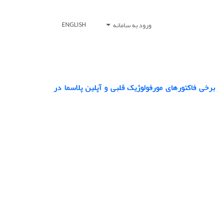
ورود به سامانه
ENGLISH
رخی فاکتور‌های مورفولوژیک قلبی و آپلین پلاسما در