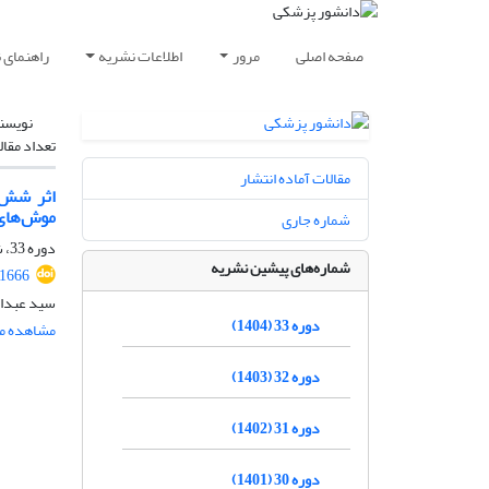
صفحه اصلی
مرور
اطلاعات نشریه
راهنمای 
نویسن
تعداد مقال
مقالات آماده انتشار
اثر شش ه
موش‌های
شماره جاری
دوره 33، شماره 4، مهر و آبان 1404
شماره‌های پیشین نشریه
.1666
سید عبدال
دوره 33 (1404)
مشاهده مق
دوره 32 (1403)
دوره 31 (1402)
دوره 30 (1401)