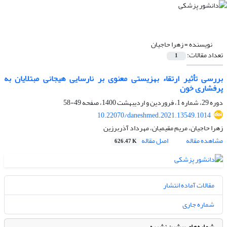
نویسنده =
زهرا حاجیان
تعداد مقالات:
1
بررسی تأثیر ارتقاء بهزیستی معنوی بر نارسایی هیجانی مبتلایان به
پرفشاری خون
دوره 29، شماره 1، فروردین و اردیبهشت 1400، صفحه
49-58
10.22070/daneshmed.2021.13549.1014
زهرا حاجیان، مریم مقیمیان، مهرداد آذربرزین
مشاهده مقاله
اصل مقاله
626.47 K
مقالات آماده انتشار
شماره جاری
شماره‌های پیشین نشریه